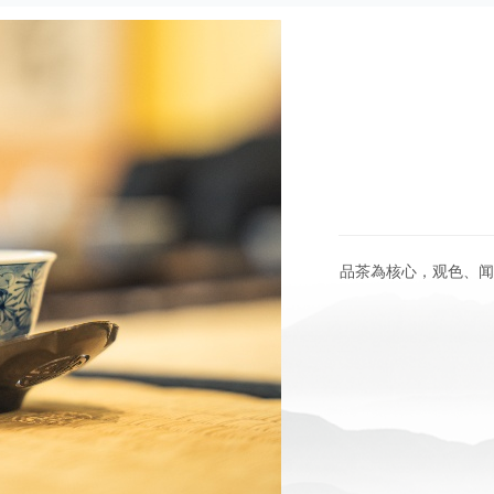
品茶為核心，观色、闻