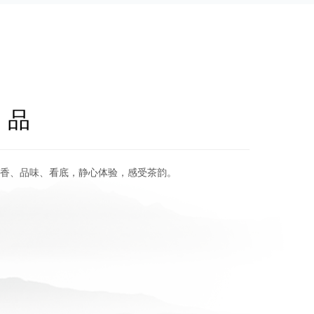
品
香、品味、看底，静心体验，感受茶韵。